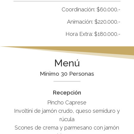
Coordinación: $60.000.-
Animación: $220.000.-
Hora Extra: $180.000.-
Menú
Mínimo 30 Personas
Recepción
Pincho Caprese
Involtini de jamón crudo, queso semiduro y
rúcula
Scones de crema y parmesano con jamón