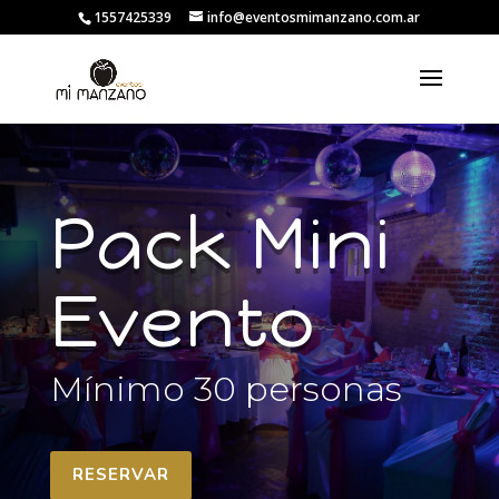
1557425339
info@eventosmimanzano.com.ar
Pack Mini
Evento
Mínimo 30 personas
RESERVAR