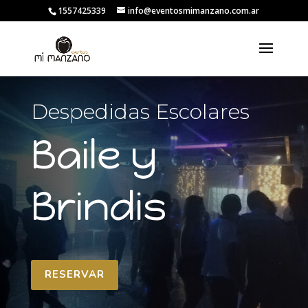
1557425339
info@eventosmimanzano.com.ar
Despedidas Escolares
Baile y
Brindis
RESERVAR