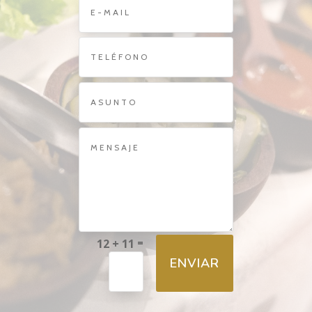
12 + 11
=
ENVIAR