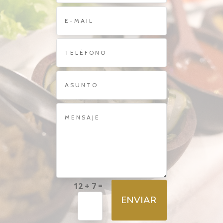
12 + 7
=
ENVIAR