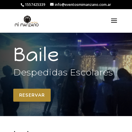
1557425339
info@eventosmimanzano.com.ar
Baile
Despedidas Escolares
RESERVAR