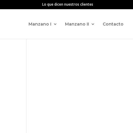
Lo que dicen nuestros clientes
Manzano I
Manzano II
Contacto