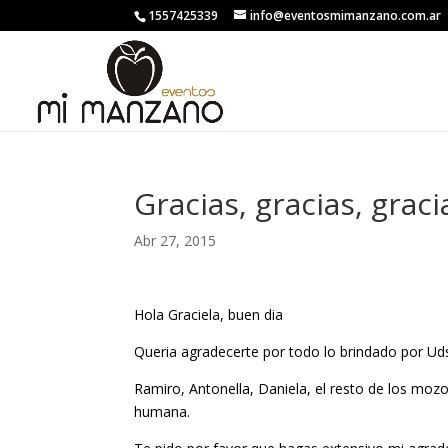
1557425339
info@eventosmimanzano.com.ar
Gracias, gracias, graci
Abr 27, 2015
Hola Graciela, buen dia
Queria agradecerte por todo lo brindado por Ud
Ramiro, Antonella, Daniela, el resto de los mozo
humana.