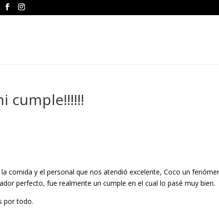
 cumple!!!!!!
 la comida y el personal que nos atendió excelente, Coco un fenóme
ador perfecto, fue realmente un cumple en el cual lo pasé muy bien.
s por todo.