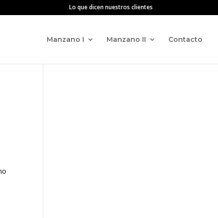
Lo que dicen nuestros clientes
Manzano I
Manzano II
Contacto
no