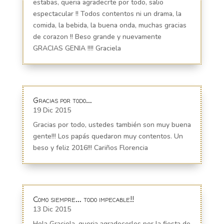
estabas, queria agradecrte por todo, salio
espectacular !! Todos contentos ni un drama, la
comida, la bebida, la buena onda, muchas gracias
de corazon !! Beso grande y nuevamente
GRACIAS GENIA !!!! Graciela
Gracias por todo…
19 Dic 2015
Gracias por todo, ustedes también son muy buena
gente!!! Los papás quedaron muy contentos. Un
beso y feliz 2016!!! Cariños Florencia
Como siempre… todo impecable!!
13 Dic 2015
Hola Graciela, queria agradecerles por la fiesta de